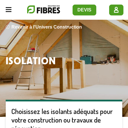
Panneau de gestion des cookies
DEVIS
Navbar opener
Revenir à l'Univers Construction
ISOLATION
Choisissez les isolants adéquats pour
votre construction ou travaux de