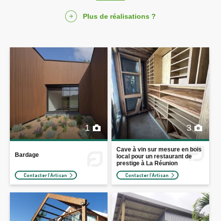
Plus de réalisations ?
1
3
Cave à vin sur mesure en bois
Bardage
local pour un restaurant de
prestige à La Réunion
Contacter l'Artisan
Contacter l'Artisan