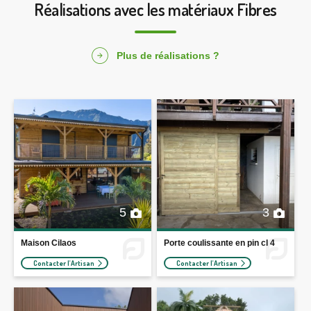
Réalisations avec les matériaux Fibres
Plus de réalisations ?
5
3
Maison Cilaos
Porte coulissante en pin cl 4
Contacter l'Artisan
Contacter l'Artisan