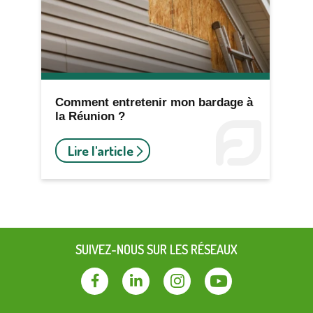
Comment entretenir mon bardage à
la Réunion ?
Lire l'article
SUIVEZ-NOUS SUR LES RÉSEAUX
Facebook
Linkedin
Instagram
Youtube