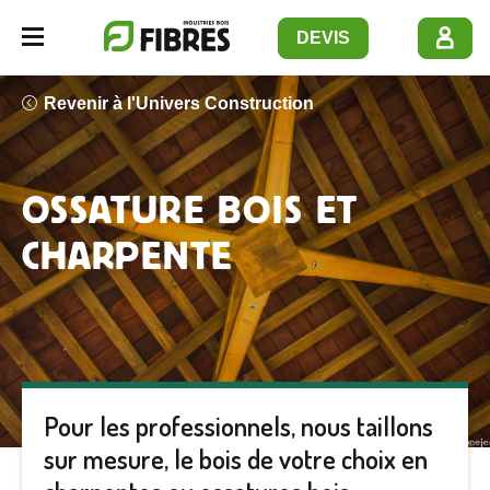
Panneau de gestion des cookies
DEVIS
Navbar opener
Revenir à l'Univers Construction
OSSATURE BOIS ET
CHARPENTE
Pour les professionnels, nous taillons
sur mesure, le bois de votre choix en