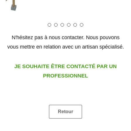
N'hésitez pas à nous contacter. Nous pouvons
vous mettre en relation avec un artisan spécialisé.
JE SOUHAITE ÊTRE CONTACTÉ PAR UN
PROFESSIONNEL
Retour