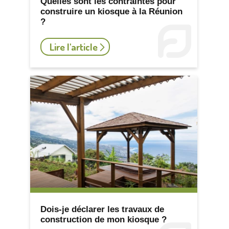
Quelles sont les contraintes pour
construire un kiosque à la Réunion
?
Lire l'article
Dois-je déclarer les travaux de
construction de mon kiosque ?