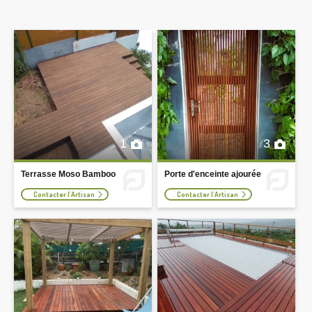
1
3
Terrasse Moso Bamboo
Porte d'enceinte ajourée
Contacter l'Artisan
Contacter l'Artisan