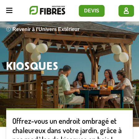
Panneau de gestion des cookies
DEVIS
Navbar opener
Revenir à l'Univers Extérieur
KIOSQUES
Offrez-vous un endroit ombragé et
chaleureux dans votre jardin, grâce à