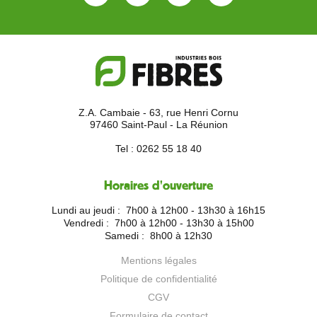
Facebook
Linkedin
Instagram
Youtube
Z.A. Cambaie - 63, rue Henri Cornu
97460 Saint-Paul - La Réunion
Tel :
0262 55 18 40
Horaires d'ouverture
Lundi au jeudi :
7h00 à 12h00 - 13h30 à 16h15
Vendredi :
7h00 à 12h00 - 13h30 à 15h00
Samedi :
8h00 à 12h30
Mentions légales
Politique de confidentialité
CGV
Formulaire de contact