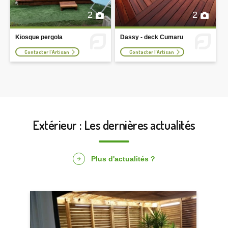
2
2
Kiosque pergola
Dassy - deck Cumaru
Contacter l'Artisan
Contacter l'Artisan
Extérieur : Les dernières actualités
Plus d'actualités ?