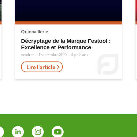
Quincaillerie
Décryptage de la Marque Festool :
Excellence et Performance
vendredi - 1 septembre 2023 - il y a 2 ans
Lire l'article
Facebook
Linkedin
Instagram
Youtube