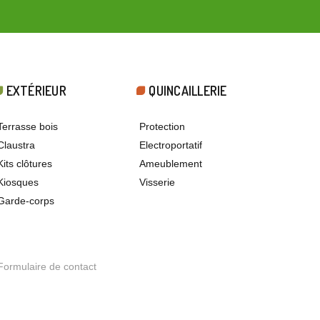
EXTÉRIEUR
QUINCAILLERIE
Terrasse bois
Protection
Claustra
Electroportatif
Kits clôtures
Ameublement
Kiosques
Visserie
Garde-corps
Formulaire de contact