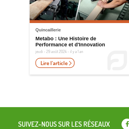
Quincaillerie
Metabo : Une Histoire de
Performance et d'Innovation
jeudi - 29 août 2024 - il y a 1 an
Lire l'article
SUIVEZ-NOUS SUR LES RÉSEAUX