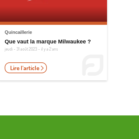
Quincaillerie
Que vaut la marque Milwaukee ?
jeudi - 31 août 2023 - il y a 2 ans
Lire l'article