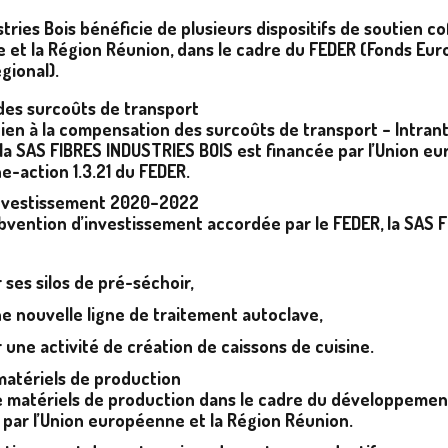
tries Bois bénéficie de plusieurs dispositifs de soutien c
 et la Région Réunion, dans le cadre du FEDER (Fonds Eu
ional).
es surcoûts de transport
tien à la compensation des surcoûts de transport – Intran
a SAS FIBRES INDUSTRIES BOIS est financée par l’Union eu
he-action 1.3.21 du FEDER.
nvestissement 2020–2022
bvention d’investissement accordée par le FEDER, la SAS F
ses silos de pré-séchoir,
e nouvelle ligne de traitement autoclave,
une activité de création de caissons de cuisine.
matériels de production
de matériels de production dans le cadre du développement
 par l’Union européenne et la Région Réunion.