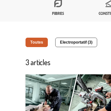
FIBRES
CONST
Toutes
Electroportatif (3)
3 articles