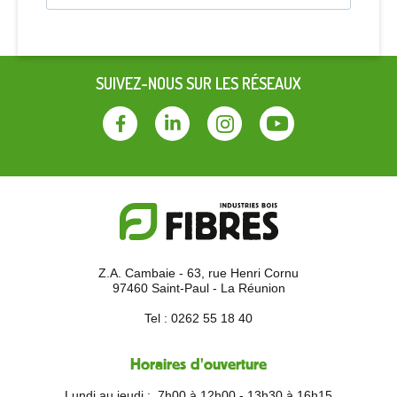
SUIVEZ-NOUS SUR LES RÉSEAUX
Facebook
Linkedin
Instagram
Youtube
Z.A. Cambaie - 63, rue Henri Cornu
97460 Saint-Paul - La Réunion
Tel :
0262 55 18 40
Horaires d'ouverture
Lundi au jeudi :
7h00 à 12h00 - 13h30 à 16h15