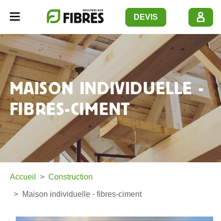
Panneau de gestion des cookies
DEVIS
Navbar opener
MAISON INDIVIDUELLE -
FIBRES-CIMENT
Accueil
Construction
Maison individuelle - fibres-ciment