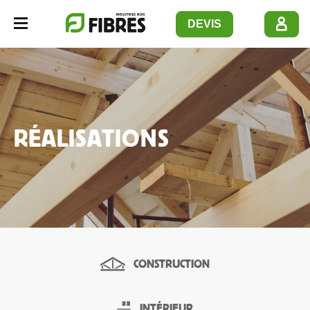
Panneau de gestion des cookies
DEVIS
Navbar opener
RÉALISATIONS
CONSTRUCTION
INTÉRIEUR