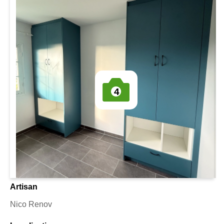
4
Artisan
Nico Renov