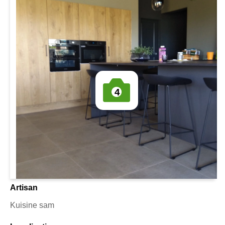
4
Artisan
Kuisine sam