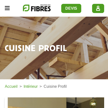
Panneau de gestion des cookies
DEVIS
Navbar opener
CUISINE PROFIL
Accueil
Intérieur
Cuisine Profil