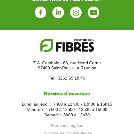
Facebook
Linkedin
Instagram
Youtube
Z.A. Cambaie - 63, rue Henri Cornu
97460 Saint-Paul - La Réunion
Tel :
0262 55 18 40
Horaires d'ouverture
Lundi au jeudi :
7h00 à 12h00 - 13h30 à 16h15
Vendredi :
7h00 à 12h00 - 13h30 à 15h00
Samedi :
8h00 à 12h30
Mentions légales
Politique de confidentialité