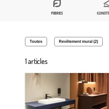
FIBRES
CONST
Toutes
Revêtement mural (2)
1 articles