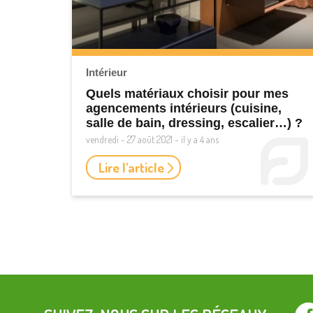
Intérieur
Quels matériaux choisir pour mes
agencements intérieurs (cuisine,
salle de bain, dressing, escalier…) ?
vendredi - 27 août 2021 - il y a 4 ans
Lire l'article