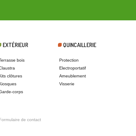
EXTÉRIEUR
QUINCAILLERIE
Terrasse bois
Protection
Claustra
Electroportatif
Kits clôtures
Ameublement
Kiosques
Visserie
Garde-corps
Formulaire de contact