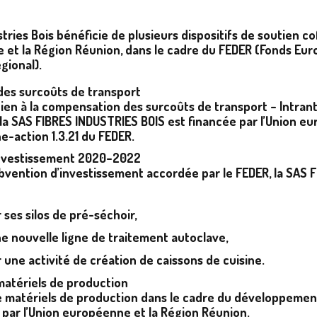
tries Bois bénéficie de plusieurs dispositifs de soutien c
 et la Région Réunion, dans le cadre du FEDER (Fonds Eu
ional).
es surcoûts de transport
tien à la compensation des surcoûts de transport – Intran
a SAS FIBRES INDUSTRIES BOIS est financée par l’Union eu
he-action 1.3.21 du FEDER.
nvestissement 2020–2022
bvention d’investissement accordée par le FEDER, la SAS F
ses silos de pré-séchoir,
e nouvelle ligne de traitement autoclave,
une activité de création de caissons de cuisine.
matériels de production
de matériels de production dans le cadre du développement
 par l’Union européenne et la Région Réunion.