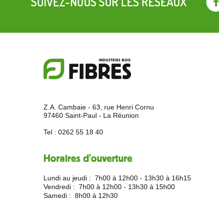
SUIVEZ-NOUS SUR LES RÉSEAUX
Z.A. Cambaie - 63, rue Henri Cornu
97460 Saint-Paul - La Réunion
Tel :
0262 55 18 40
Horaires d'ouverture
Lundi au jeudi :
7h00 à 12h00 - 13h30 à 16h15
Vendredi :
7h00 à 12h00 - 13h30 à 15h00
Samedi :
8h00 à 12h30