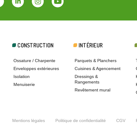
Facebook
Linkedin
Instagram
Youtube
CONSTRUCTION
INTÉRIEUR
Ossature / Charpente
Parquets & Planchers
Enveloppes extérieures
Cuisines & Agencement
Isolation
Dressings &
Rangements
Menuiserie
Revêtement mural
Mentions légales
Politique de confidentialité
CGV